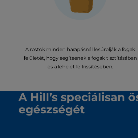
A rostok minden harapásnál lesúrolják a fogak
felületét, hogy segítsenek a fogak tisztításában
és a lehelet felfrissítésében.
A Hill’s speciálisan 
egészségét