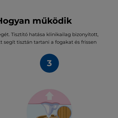
: Hogyan működik
gét. Tisztító hatása klinikailag bizonyított,
egít tisztán tartani a fogakat és frissen