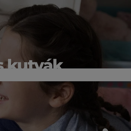
s kutyák