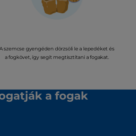
A szemcse gyengéden dörzsöli le a lepedéket és
a fogkövet, így segít megtisztítani a fogakat.
mogatják a fogak