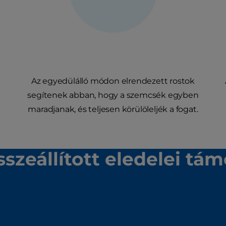
Az egyedülálló módon elrendezett rostok
segítenek abban, hogy a szemcsék egyben
maradjanak, és teljesen körülöleljék a fogat.
összeállított eledelei tá