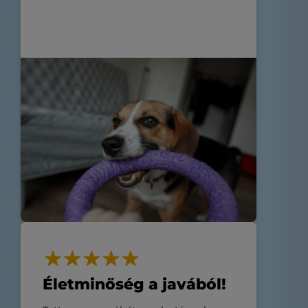
vagyok!
Életminőség a javából!