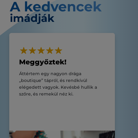
A kedvencek
imádják
Meggyőztek!
Áttértem egy nagyon drága
„boutique” tápról, és rendkívül
elégedett vagyok. Kevésbé hullik a
szőre, és remekül néz ki.