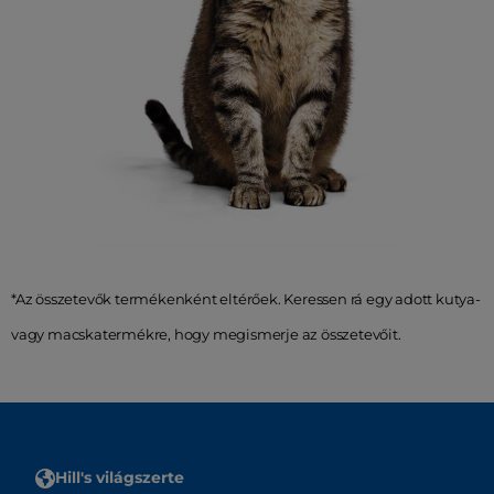
*Az összetevők termékenként eltérőek. Keressen rá egy adott kutya-
vagy macskatermékre, hogy megismerje az összetevőit.
Hill's világszerte