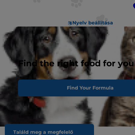
Nyelv beállítása
Find the right food for you
Find Your Formula
Találd meg a megfelelő