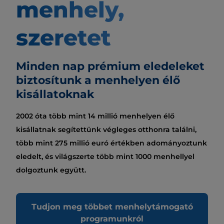
menhely,
szeretet
Minden nap prémium eledeleket
biztosítunk a menhelyen élő
kisállatoknak
2002 óta több mint 14 millió menhelyen élő
kisállatnak segítettünk végleges otthonra találni,
több mint 275 millió euró értékben adományoztunk
eledelt, és világszerte több mint 1000 menhellyel
dolgoztunk együtt.
Tudjon meg többet menhelytámogató
programunkról