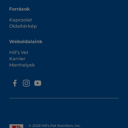
Források
Kapcsolat
Oldaltérkép
Weboldalaink
Hill’s Vet
Karrier
Menhelyek
© 2026 Hill's Pet Nutrition, Inc.