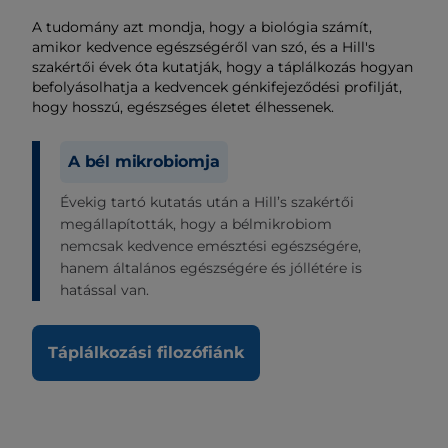
A tudomány azt mondja, hogy a biológia számít,
amikor kedvence egészségéről van szó, és a Hill's
szakértői évek óta kutatják, hogy a táplálkozás hogyan
befolyásolhatja a kedvencek génkifejeződési profilját,
hogy hosszú, egészséges életet élhessenek.
A bél mikrobiomja
Évekig tartó kutatás után a Hill’s szakértői
megállapították, hogy a bélmikrobiom
nemcsak kedvence emésztési egészségére,
hanem általános egészségére és jóllétére is
hatással van.
Táplálkozási filozófiánk