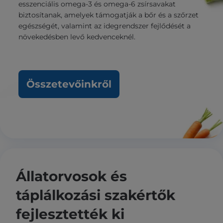
esszenciális omega-3 és omega-6 zsírsavakat
biztosítanak, amelyek támogatják a bőr és a szőrzet
egészségét, valamint az idegrendszer fejlődését a
növekedésben levő kedvenceknél.
Összetevőinkről
Állatorvosok és
táplálkozási szakértők
fejlesztették ki