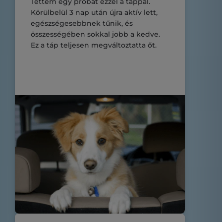
Tettem egy próbát ezzel a táppal.
Körülbelül 3 nap után újra aktív lett,
egészségesebbnek tűnik, és
összességében sokkal jobb a kedve.
Ez a táp teljesen megváltoztatta őt.