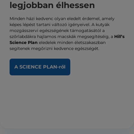
legjobban élhessen
Minden házi kedvenc olyan eledelt érdemel, amely
képes lépést tartani változó igényeivel. A kutyák
mozgásszervi egészségének támogatásától a
szőrlabdákra hajlamos macskák megsegítéséig, a
Hill’s
Science Plan
eledelek minden életszakaszban
segítenek megőrizni kedvence egészségét.
A SCIENCE PLAN-ről