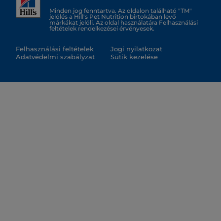
Minden jog fenntartva. Az oldalon található "TM"
jelölés a Hill's Pet Nutrition birtokában levő
márkákat jelöli. Az oldal használatára Felhasználási
feltételek rendelkezései érvényesek.
Felhasználási feltételek
Jogi nyilatkozat
Adatvédelmi szabályzat
Sütik kezelése