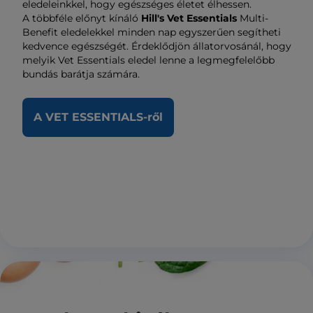
eledeleinkkel, hogy egészséges életet élhessen.
A többféle előnyt kínáló
Hill's Vet Essentials
Multi-
Benefit eledelekkel minden nap egyszerűen segítheti
kedvence egészségét. Érdeklődjön állatorvosánál, hogy
melyik Vet Essentials eledel lenne a legmegfelelőbb
bundás barátja számára.
A VET ESSENTIALS-ről