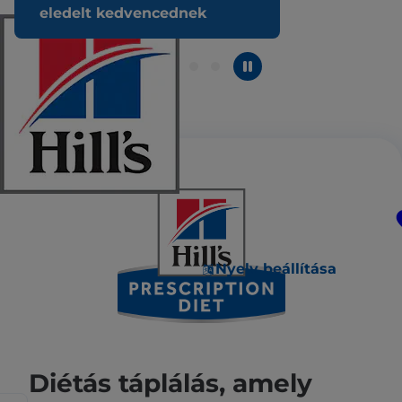
eledelt kedvencednek
Nyelv beállítása
Diétás táplálás, amely