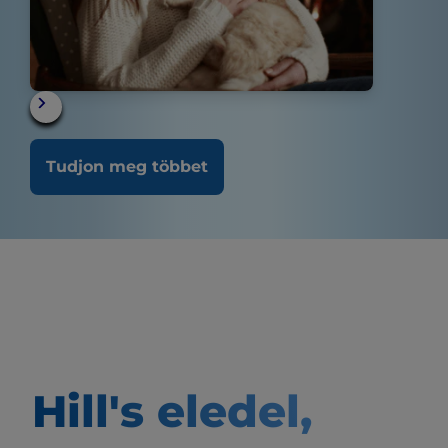
Tudjon meg többet
Hill's eledel,