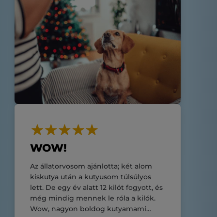
WOW!
Az állatorvosom ajánlotta; két alom
kiskutya után a kutyusom túlsúlyos
lett. De egy év alatt 12 kilót fogyott, és
még mindig mennek le róla a kilók.
Wow, nagyon boldog kutyamami