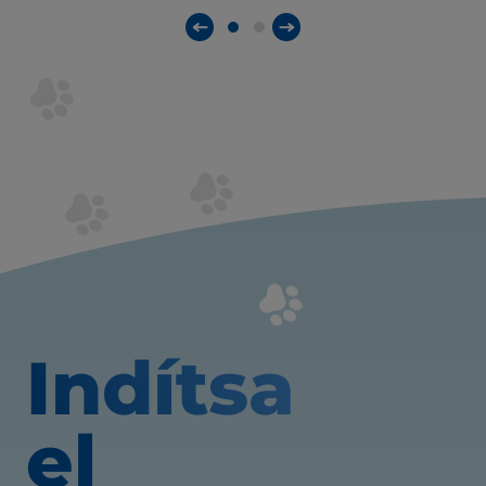
Indítsa
el