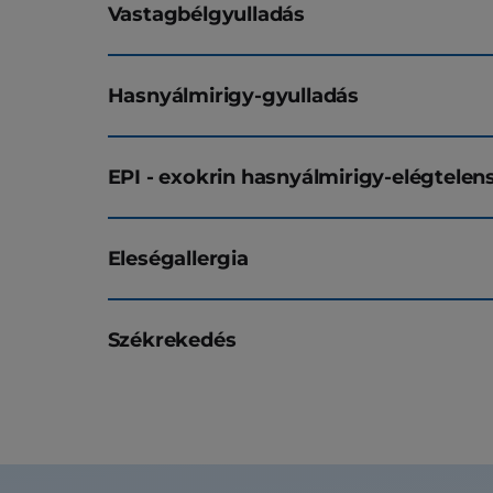
Vastagbélgyulladás
Hasnyálmirigy-gyulladás
EPI - exokrin hasnyálmirigy-elégtelen
Eleségallergia
Székrekedés