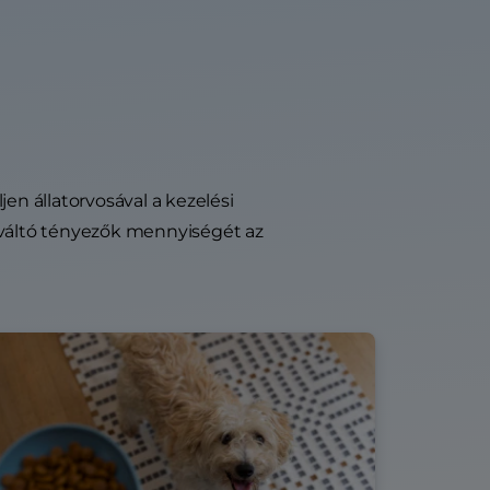
en állatorvosával a kezelési
kiváltó tényezők mennyiségét az