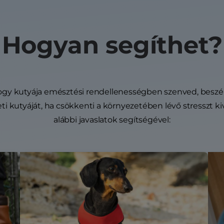
Hogyan segíthet?
, hogy kutyája emésztési rendellenességben szenved, beszélj
ti kutyáját, ha csökkenti a környezetében lévő stresszt 
alábbi javaslatok segítségével: