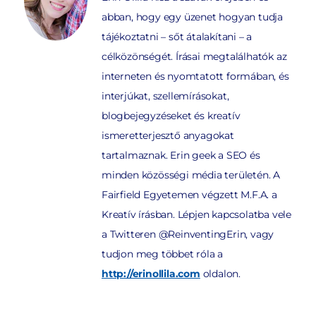
abban, hogy egy üzenet hogyan tudja
tájékoztatni – sőt átalakítani – a
célközönségét. Írásai megtalálhatók az
interneten és nyomtatott formában, és
interjúkat, szellemírásokat,
blogbejegyzéseket és kreatív
ismeretterjesztő anyagokat
tartalmaznak. Erin geek a SEO és
minden közösségi média területén. A
Fairfield Egyetemen végzett M.F.A. a
Kreatív írásban. Lépjen kapcsolatba vele
a Twitteren @ReinventingErin, vagy
tudjon meg többet róla a
http://erinollila.com
oldalon.