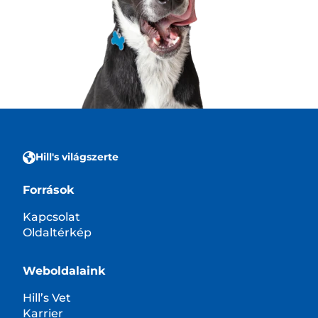
Hill's világszerte
Források
Kapcsolat
Oldaltérkép
Weboldalaink
Hill’s Vet
Karrier