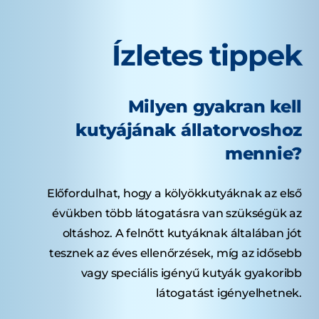
Ízletes tippek
Milyen gyakran kell
kutyájának állatorvoshoz
mennie?
Előfordulhat, hogy a kölyökkutyáknak az első
évükben több látogatásra van szükségük az
oltáshoz. A felnőtt kutyáknak általában jót
tesznek az éves ellenőrzések, míg az idősebb
vagy speciális igényű kutyák gyakoribb
látogatást igényelhetnek.