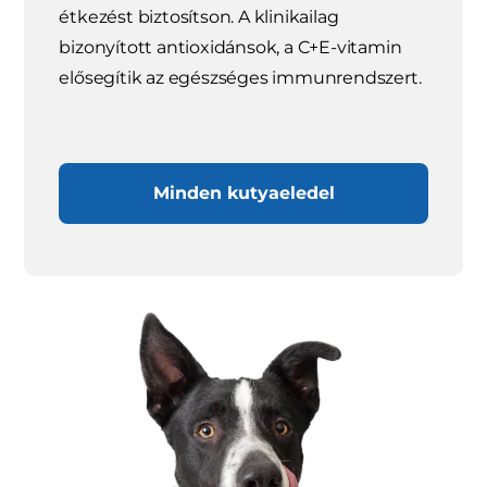
étkezést biztosítson. A klinikailag
bizonyított antioxidánsok, a C+E-vitamin
elősegítik az egészséges immunrendszert.
Minden kutyaeledel