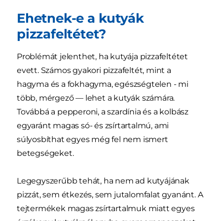
Ehetnek-e a kutyák
pizzafeltétet?
Problémát jelenthet, ha kutyája pizzafeltétet
evett. Számos gyakori pizzafeltét, mint a
hagyma és a fokhagyma, egészségtelen - mi
több, mérgező — lehet a kutyák számára.
Továbbá a pepperoni, a szardínia és a kolbász
egyaránt magas só- és zsírtartalmú, ami
súlyosbíthat egyes még fel nem ismert
betegségeket.
Legegyszerűbb tehát, ha nem ad kutyájának
pizzát, sem étkezés, sem jutalomfalat gyanánt. A
tejtermékek magas zsírtartalmuk miatt egyes