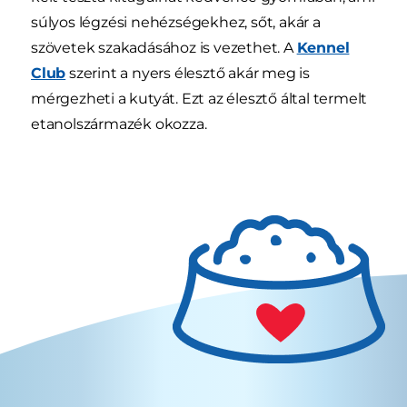
súlyos légzési nehézségekhez, sőt, akár a
szövetek szakadásához is vezethet. A
Kennel
Club
szerint a nyers élesztő akár meg is
mérgezheti a kutyát. Ezt az élesztő által termelt
etanolszármazék okozza.