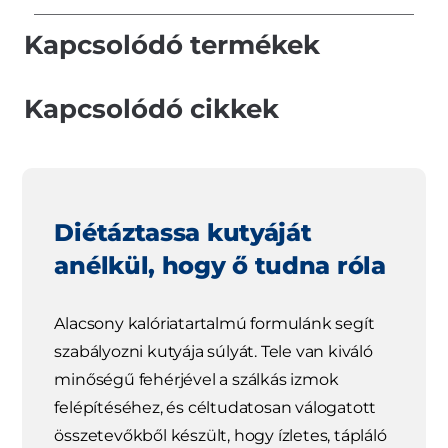
Kapcsolódó termékek
Kapcsolódó cikkek
Diétáztassa kutyáját
anélkül, hogy ő tudna róla
Alacsony kalóriatartalmú formulánk segít
szabályozni kutyája súlyát. Tele van kiváló
minőségű fehérjével a szálkás izmok
felépítéséhez, és céltudatosan válogatott
összetevőkből készült, hogy ízletes, tápláló