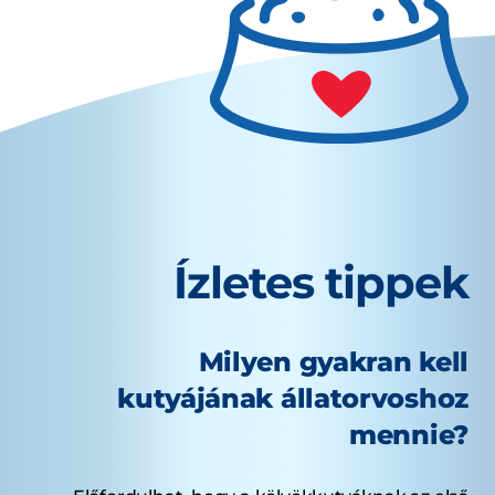
Ízletes tippek
Milyen gyakran kell
kutyájának állatorvoshoz
mennie?