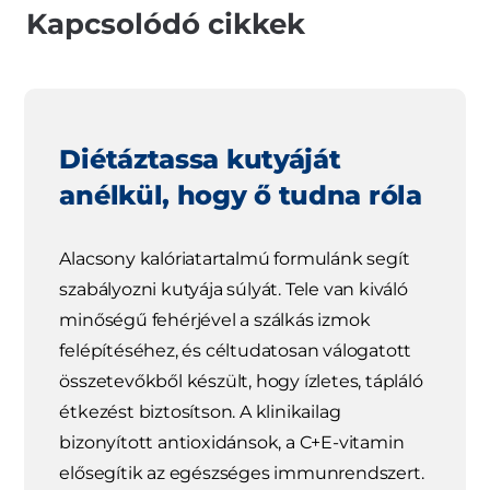
Kapcsolódó cikkek
Diétáztassa kutyáját
anélkül, hogy ő tudna róla
Alacsony kalóriatartalmú formulánk segít
szabályozni kutyája súlyát. Tele van kiváló
minőségű fehérjével a szálkás izmok
felépítéséhez, és céltudatosan válogatott
összetevőkből készült, hogy ízletes, tápláló
étkezést biztosítson. A klinikailag
bizonyított antioxidánsok, a C+E-vitamin
elősegítik az egészséges immunrendszert.