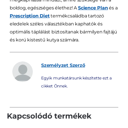
boldog, egészséges élethez! A
Science Plan
és a
Prescription Diet
termékcsaládba tartozó
eledelek széles választékban kaphatók és
optimális táplálást biztosítanak bármilyen fajtájú
és korú kistestű kutya számára.
Személyzet
Szerző
Egyik munkatársunk készítette ezt a
cikket Önnek.
Kapcsolódó termékek