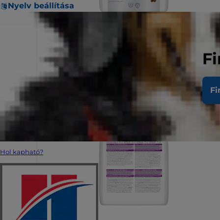
Nyelv beállítása
Fi
Fi
Hol kapható?