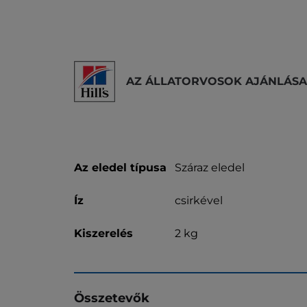
AZ ÁLLATORVOSOK AJÁNLÁSA
Az eledel típusa
Száraz eledel
Íz
csirkével
Kiszerelés
2 kg
Összetevők