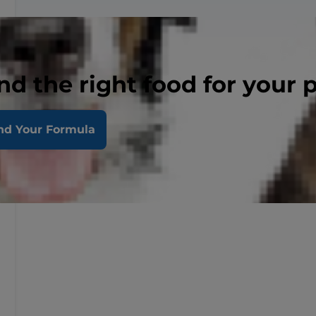
nd the right food for your 
nd Your Formula