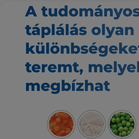
A tudományo
táplálás
olyan
különbségeke
teremt,
melye
megbízhat