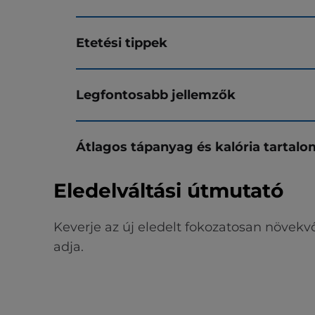
Etetési tippek
Legfontosabb jellemzők
Átlagos tápanyag és kalória tartalo
Eledelváltási útmutató
Keverje az új eledelt fokozatosan növekv
adja.