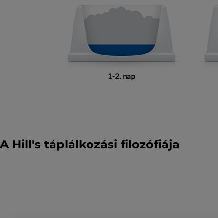
A Hill's táplálkozási filozófiája