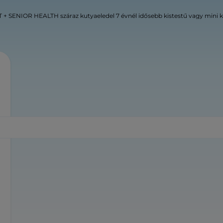
+ SENIOR HEALTH száraz kutyaeledel 7 évnél idősebb kistestű vagy mini 