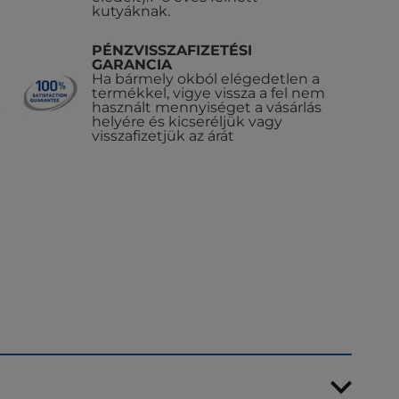
kutyáknak.
PÉNZVISSZAFIZETÉSI
GARANCIA
Ha bármely okból elégedetlen a
termékkel, vigye vissza a fel nem
használt mennyiséget a vásárlás
helyére és kicseréljük vagy
visszafizetjük az árát