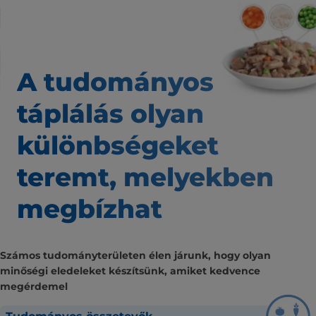
A tudományos
táplálás
olyan
különbségeket
teremt,
melyekben
megbízhat
Számos tudományterületen élen járunk, hogy olyan
minőségi eledeleket készítsünk, amiket kedvence
megérdemel