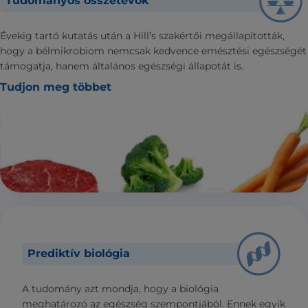
Tudományos összetevők
Évekig tartó kutatás után a Hill’s szakértői megállapították,
hogy a bélmikrobiom nemcsak kedvence emésztési egészségét
támogatja, hanem általános egészségi állapotát is.
Tudjon meg többet
Prediktív biológia
A tudomány azt mondja, hogy a biológia
meghatározó az egészség szempontjából. Ennek egyik