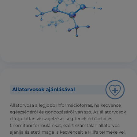
Állatorvosok ajánlásával
Állatorvosa a legjobb információforrás, ha kedvence
egészségéről és gondozásáról van szó. Az állatorvosok
elfogulatlan visszajelzései segítenek értékelni és
finomítani formuláinkat, ezért számtalan állatorvos
ajánlja és eteti maga is kedvenceit a Hill's termékeivel.