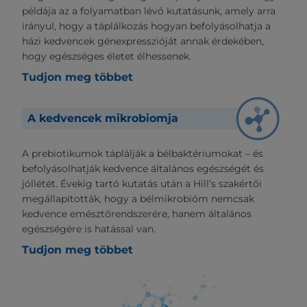
példája az a folyamatban lévő kutatásunk, amely arra
irányul, hogy a táplálkozás hogyan befolyásolhatja a
házi kedvencek génexpresszióját annak érdekében,
hogy egészséges életet élhessenek.
Tudjon meg többet
A kedvencek mikrobiomja
A prebiotikumok táplálják a bélbaktériumokat – és
befolyásolhatják kedvence általános egészségét és
jóllétét. Évekig tartó kutatás után a Hill’s szakértői
megállapították, hogy a bélmikrobióm nemcsak
kedvence emésztőrendszerére, hanem általános
egészségére is hatással van.
Tudjon meg többet