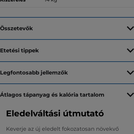
Összetevők
Etetési tippek
Legfontosabb jellemzők
Átlagos tápanyag és kalória tartalom
Eledelváltási útmutató
Keverje az új eledelt fokozatosan növekvő