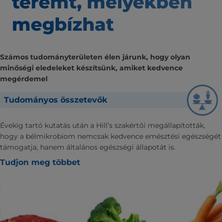
teremt,
melyekben
megbízhat
Számos tudományterületen élen járunk, hogy olyan
minőségi eledeleket készítsünk, amiket kedvence
megérdemel
Tudományos összetevők
Évekig tartó kutatás után a Hill’s szakértői megállapították,
hogy a bélmikrobiom nemcsak kedvence emésztési egészségét
támogatja, hanem általános egészségi állapotát is.
Tudjon meg többet