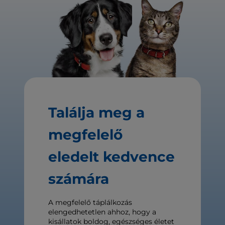
Találja meg a
megfelelő
eledelt kedvence
számára
A megfelelő táplálkozás
elengedhetetlen ahhoz, hogy a
kisállatok boldog, egészséges életet