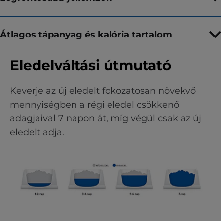
Átlagos tápanyag és kalória tartalom
Eledelváltási útmutató
Keverje az új eledelt fokozatosan növekvő
mennyiségben a régi eledel csökkenő
adagjaival 7 napon át, míg végül csak az új
eledelt adja.