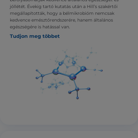
jóllétét. Évekig tartó kutatás után a Hill’s szakértői
megállapították, hogy a bélmikrobióm nemcsak
kedvence emésztőrendszerére, hanem általános
egészségére is hatással van.
Tudjon meg többet