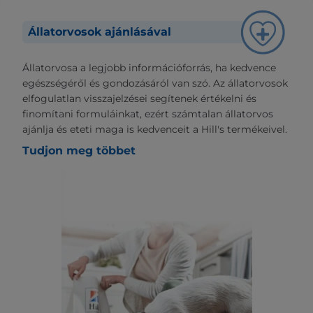
Állatorvosok ajánlásával
Állatorvosa a legjobb információforrás, ha kedvence
egészségéről és gondozásáról van szó. Az állatorvosok
elfogulatlan visszajelzései segítenek értékelni és
finomítani formuláinkat, ezért számtalan állatorvos
ajánlja és eteti maga is kedvenceit a Hill's termékeivel.
Tudjon meg többet