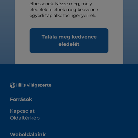
élhessenek. Nézze meg, mely
eledelek felelnek meg kedvence
egyedi táplálkozási igényeinek.
Talála meg kedvence
eledelét
Hill's világszerte
Források
Kapcsolat
Oldaltérkép
Weboldalaink