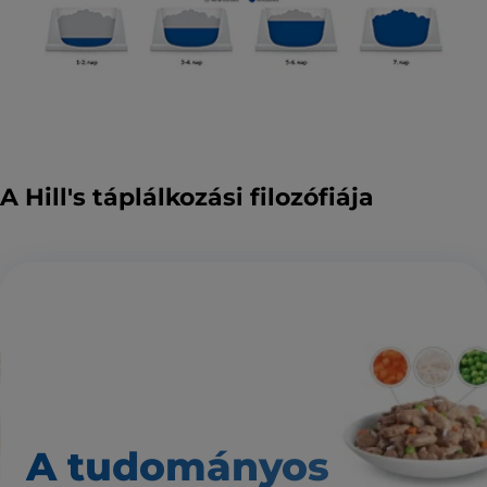
A Hill's táplálkozási filozófiája
A tudományos