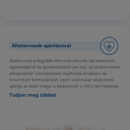
Állatorvosok ajánlásával
Állatorvosa a legjobb információforrás, ha kedvence
egészségéről és gondozásáról van szó. Az állatorvosok
elfogulatlan visszajelzései segítenek értékelni és
finomítani formuláinkat, ezért számtalan állatorvos
ajánlja és eteti maga is kedvenceit a Hill's termékeivel.
Tudjon meg többet