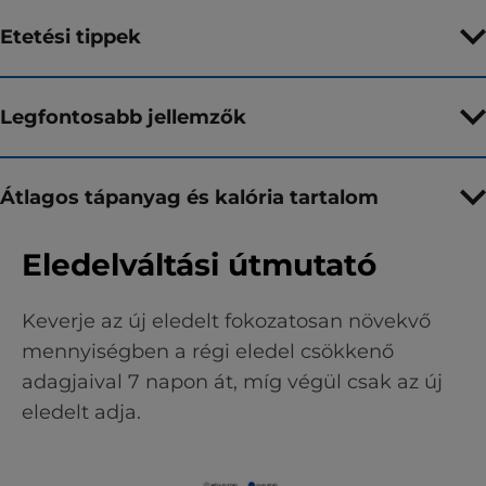
Etetési tippek
Legfontosabb jellemzők
Átlagos tápanyag és kalória tartalom
Eledelváltási útmutató
Keverje az új eledelt fokozatosan növekvő
mennyiségben a régi eledel csökkenő
adagjaival 7 napon át, míg végül csak az új
eledelt adja.