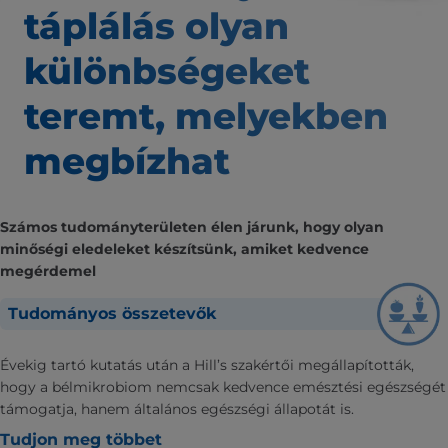
táplálás
olyan
különbségeket
teremt,
melyekben
megbízhat
Számos tudományterületen élen járunk, hogy olyan
minőségi eledeleket készítsünk, amiket kedvence
megérdemel
Tudományos összetevők
Évekig tartó kutatás után a Hill’s szakértői megállapították,
hogy a bélmikrobiom nemcsak kedvence emésztési egészségét
támogatja, hanem általános egészségi állapotát is.
Tudjon meg többet