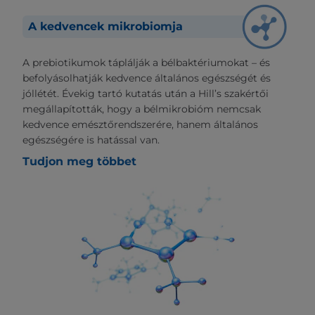
A kedvencek mikrobiomja
A prebiotikumok táplálják a bélbaktériumokat – és
befolyásolhatják kedvence általános egészségét és
jóllétét. Évekig tartó kutatás után a Hill’s szakértői
megállapították, hogy a bélmikrobióm nemcsak
kedvence emésztőrendszerére, hanem általános
egészségére is hatással van.
Tudjon meg többet