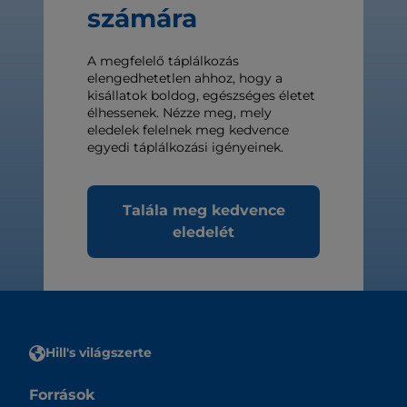
számára
A megfelelő táplálkozás
elengedhetetlen ahhoz, hogy a
kisállatok boldog, egészséges életet
élhessenek. Nézze meg, mely
eledelek felelnek meg kedvence
egyedi táplálkozási igényeinek.
Talála meg kedvence
eledelét
Hill's világszerte
Források