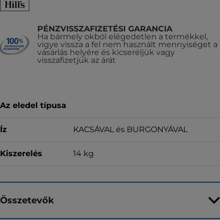
PÉNZVISSZAFIZETÉSI GARANCIA
Ha bármely okból elégedetlen a termékkel,
vigye vissza a fel nem használt mennyiséget a
vásárlás helyére és kicseréljük vagy
visszafizetjük az árát
Az eledel típusa
Íz
KACSÁVAL és BURGONYÁVAL
Kiszerelés
14 kg
Összetevők