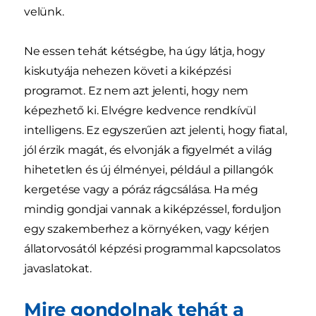
velünk.
Ne essen tehát kétségbe, ha úgy látja, hogy
kiskutyája nehezen követi a kiképzési
programot. Ez nem azt jelenti, hogy nem
képezhető ki. Elvégre kedvence rendkívül
intelligens. Ez egyszerűen azt jelenti, hogy fiatal,
jól érzik magát, és elvonják a figyelmét a világ
hihetetlen és új élményei, például a pillangók
kergetése vagy a póráz rágcsálása. Ha még
mindig gondjai vannak a kiképzéssel, forduljon
egy szakemberhez a környéken, vagy kérjen
állatorvosától képzési programmal kapcsolatos
javaslatokat.
Mire gondolnak tehát a