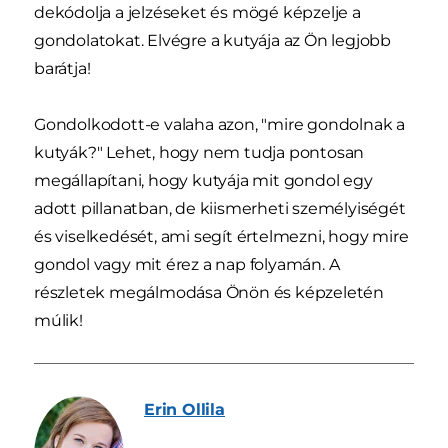
dekódolja a jelzéseket és mögé képzelje a
gondolatokat. Elvégre a kutyája az Ön legjobb
barátja!
Gondolkodott-e valaha azon, "mire gondolnak a
kutyák?" Lehet, hogy nem tudja pontosan
megállapítani, hogy kutyája mit gondol egy
adott pillanatban, de kiismerheti személyiségét
és viselkedését, ami segít értelmezni, hogy mire
gondol vagy mit érez a nap folyamán. A
részletek megálmodása Önön és képzeletén
múlik!
Erin
Ollila