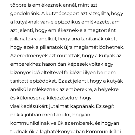
többre is emlékeznek annál, mint azt
gondolnánk. A kutatócsoport azt vizsgálta, hogy
a kutyáknak van-e epizodikus emlékezete, ami
azt jelenti, hogy emlékeznek-e a megtörtént
pillanatokra anélkül, hogy arra tanítanák őket,
hogy ezek a pillanatok újra megismétlődhetnek.
Az eredmények azt mutatták, hogy a kutyák az
emberekhez hasonlóan képesek voltak egy
bizonyos idő elteltével felidézni ilyen be nem
tanított epizódokat. Ez azt jelenti, hogy a kutyák
anélkül emlékeznek az emberekre, a helyekre
és különösen a kifejezésekre, hogy
viselkedésükért jutalmat kapnának. Ez segít
nekik jobban megtanulni, hogyan
kommunikálnak velük az emberek, és hogyan
tudnak ők a leghatékonyabban kommunikálni