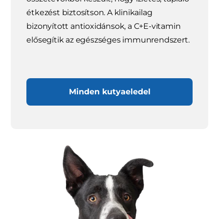
étkezést biztosítson. A klinikailag
bizonyított antioxidánsok, a C+E-vitamin
elősegítik az egészséges immunrendszert.
Minden kutyaeledel