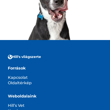
Hill's világszerte
Források
Kapcsolat
Oldaltérkép
Weboldalaink
Hill’s Vet