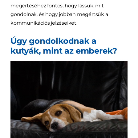
megértéséhez fontos, hogy lássuk, mit
gondolnak, és hogy jobban megértsük a
kommunikációs jelzéseiket.
Úgy gondolkodnak a
kutyák, mint az emberek?