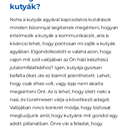
kutyák?
Noha a kutyák agyával kapcsolatos kutatások
minden bizonnyal segítenek megérteni, hogyan
értelmezik a kutyák a kommunikációt, arra is
kíváncsi lehet, hogy pontosan mi zajlik a kutyák
agyában. Elgondolkodott-e valaha azon, hogy
vajon mit szól valójában az Ön házi készítésű
jutalomfalatkáihoz? Igen, kutyája gyorsan
befalta őket, de ez bármit jelenthetett. Lehet,
hogy csak éhes volt, vagy épp nem akarta
megsérteni Önt. Az is lehet, hogy ízlett neki a
nasi, és türelmesen várja a következő adagot.
Valójában nincs konkrét módja, hogy biztosat
megtudjunk arról, hogy kutyánk mit gondol egy
adott pillanatban. Önre vár a feladat, hogy