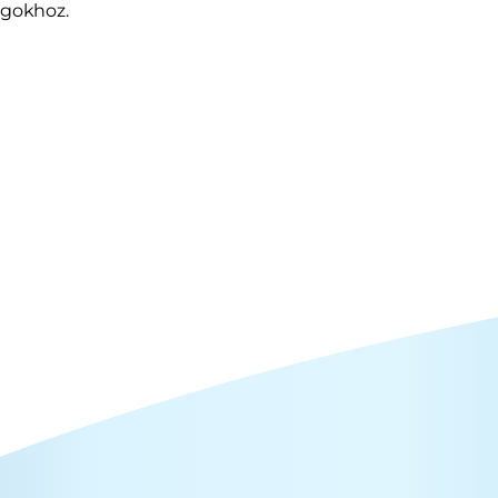
agokhoz.