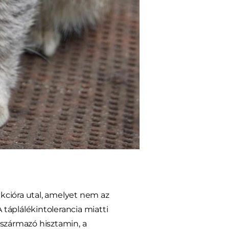
akcióra utal, amelyet nem az
táplálékintolerancia miatti
 származó hisztamin, a