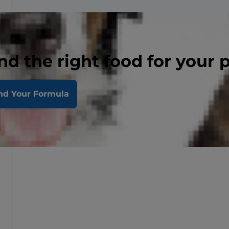
nd the right food for your 
nd Your Formula