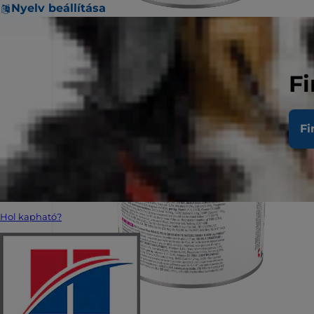
Nyelv beállítása
Fi
Fi
Hol kapható?