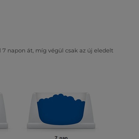
7 napon át, míg végül csak az új eledelt