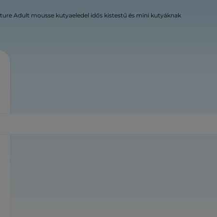
ture Adult mousse kutyaeledel idős kistestű és mini kutyáknak