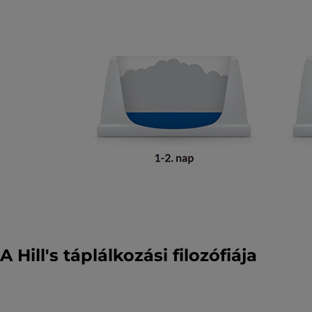
A Hill's táplálkozási filozófiája