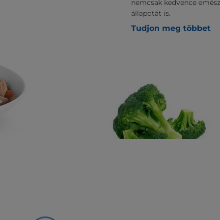
nemcsak kedvence emészt
állapotát is.
Tudjon meg többet