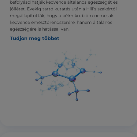
befolyásolhatják kedvence általános egészségét és
jóllétét. Évekig tartó kutatás után a Hill’s szakértői
megállapították, hogy a bélmikrobióm nemcsak
kedvence emésztőrendszerére, hanem általános
egészségére is hatással van.
Tudjon meg többet