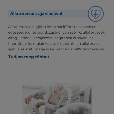
Állatorvosok ajánlásával
Állatorvosa a legjobb információforrás, ha kedvence
egészségéről és gondozásáról van szó. Az állatorvosok
elfogulatlan visszajelzései segítenek értékelni és
finomítani formuláinkat, ezért számtalan állatorvos
ajánlja és eteti maga is kedvenceit a Hill's termékeivel.
Tudjon meg többet