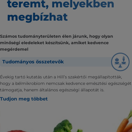
teremt,
melyekben
megbízhat
Számos tudományterületen élen járunk, hogy olyan
minőségi eledeleket készítsünk, amiket kedvence
megérdemel
Tudományos összetevők
Évekig tartó kutatás után a Hill’s szakértői megállapították,
hogy a bélmikrobiom nemcsak kedvence emésztési egészségét
támogatja, hanem általános egészségi állapotát is.
Tudjon meg többet