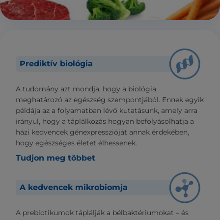
Prediktív biológia
A tudomány azt mondja, hogy a biológia
meghatározó az egészség szempontjából. Ennek egyik
példája az a folyamatban lévő kutatásunk, amely arra
irányul, hogy a táplálkozás hogyan befolyásolhatja a
házi kedvencek génexpresszióját annak érdekében,
hogy egészséges életet élhessenek.
Tudjon meg többet
A kedvencek mikrobiomja
A prebiotikumok táplálják a bélbaktériumokat – és