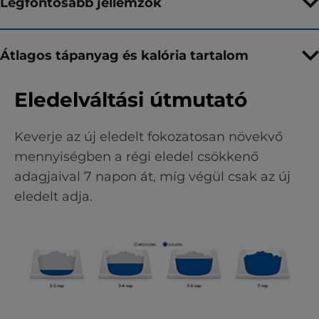
Legfontosabb jellemzők
Átlagos tápanyag és kalória tartalom
Eledelváltási útmutató
Keverje az új eledelt fokozatosan növekvő
mennyiségben a régi eledel csökkenő
adagjaival 7 napon át, míg végül csak az új
eledelt adja.