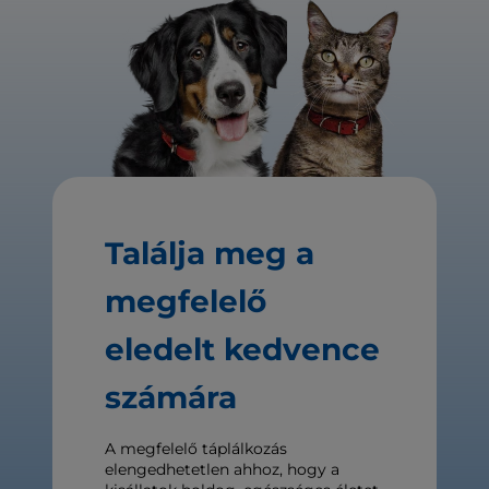
Találja meg a
megfelelő
eledelt kedvence
számára
A megfelelő táplálkozás
elengedhetetlen ahhoz, hogy a