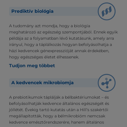
Prediktív biológia
A tudomány azt mondja, hogy a biológia
meghatározó az egészség szempontjából. Ennek egyik
példája az a folyamatban lévő kutatásunk, amely arra
irányul, hogy a táplálkozás hogyan befolyásolhatja a
házi kedvencek génexpresszióját annak érdekében,
hogy egészséges életet élhessenek.
Tudjon meg többet
A kedvencek mikrobiomja
A prebiotikumok táplálják a bélbaktériumokat – és
befolyásolhatják kedvence általános egészségét és
jóllétét. Évekig tartó kutatás után a Hill’s szakértői
megállapították, hogy a bélmikrobióm nemcsak
kedvence emésztőrendszerére, hanem általános