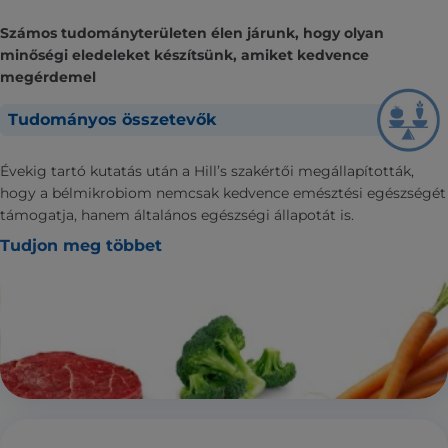
Számos tudományterületen élen járunk, hogy olyan
minőségi eledeleket készítsünk, amiket kedvence
megérdemel
Tudományos összetevők
Évekig tartó kutatás után a Hill’s szakértői megállapították,
hogy a bélmikrobiom nemcsak kedvence emésztési egészségét
támogatja, hanem általános egészségi állapotát is.
Tudjon meg többet