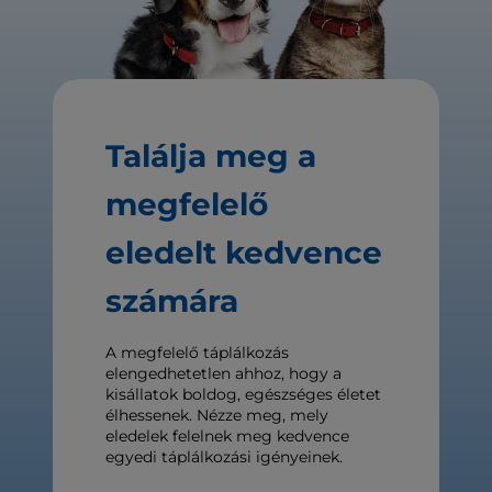
Találja meg a
megfelelő
eledelt kedvence
számára
A megfelelő táplálkozás
elengedhetetlen ahhoz, hogy a
kisállatok boldog, egészséges életet
élhessenek. Nézze meg, mely
eledelek felelnek meg kedvence
egyedi táplálkozási igényeinek.