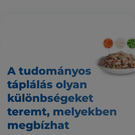
A tudományos
táplálás
olyan
különbségeket
teremt,
melyekben
megbízhat