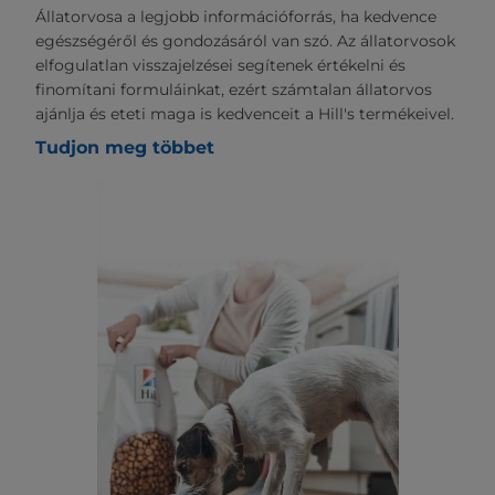
Állatorvosa a legjobb információforrás, ha kedvence
egészségéről és gondozásáról van szó. Az állatorvosok
elfogulatlan visszajelzései segítenek értékelni és
finomítani formuláinkat, ezért számtalan állatorvos
ajánlja és eteti maga is kedvenceit a Hill's termékeivel.
Tudjon meg többet