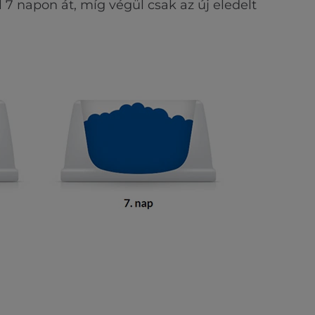
7 napon át, míg végül csak az új eledelt