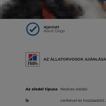
Kiemelt információk
Ajánlott
Adult Dogs
AZ ÁLLATORVOSOK AJÁNLÁSA
Az eledel típusa
Nedves eledel
Íz
csirkével és hozzáadott