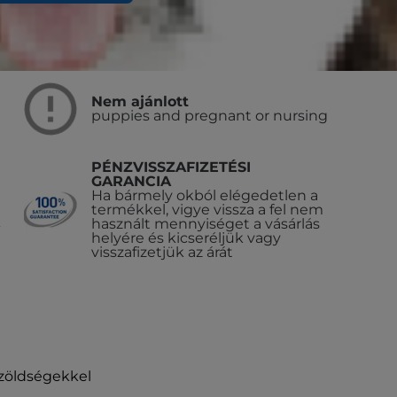
Nem ajánlott
puppies and pregnant or nursing
PÉNZVISSZAFIZETÉSI
GARANCIA
Ha bármely okból elégedetlen a
termékkel, vigye vissza a fel nem
használt mennyiséget a vásárlás
helyére és kicseréljük vagy
visszafizetjük az árát
 zöldségekkel