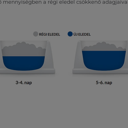
ő mennyiségben a régi eledel csökkenő adagjaival 