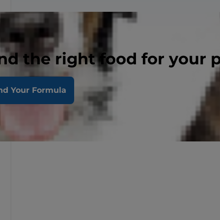
nd the right food for your 
nd Your Formula