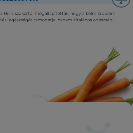
 a Hill’s szakértői megállapították, hogy a bélmikrobiom
ési egészségét támogatja, hanem általános egészségi