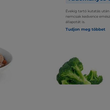
Évekig tartó kutatás után
nemcsak kedvence emészt
állapotát is.
Tudjon meg többet