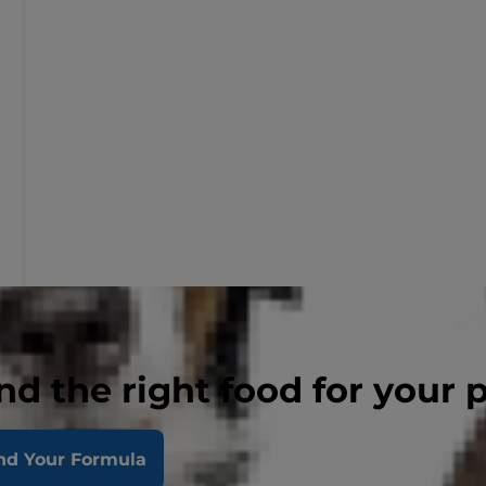
nd the right food for your 
nd Your Formula