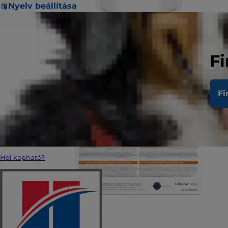
Nyelv beállítása
Fi
Fi
Hol kapható?