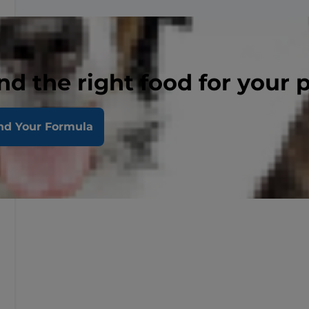
nd the right food for your 
nd Your Formula