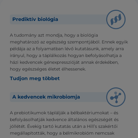
Prediktív biológia
A tudomány azt mondja, hogy a biológia
meghatározó az egészség szempontjából. Ennek egyik
példája az a folyamatban lévő kutatásunk, amely arra
irányul, hogy a táplálkozás hogyan befolyásolhatja a
házi kedvencek génexpresszióját annak érdekében,
hogy egészséges életet élhessenek.
Tudjon meg többet
A kedvencek mikrobiomja
A prebiotikumok táplálják a bélbaktériumokat – és
befolyásolhatják kedvence általános egészségét és
jóllétét. Évekig tartó kutatás után a Hill’s szakértői
megállapították, hogy a bélmikrobióm nemcsak