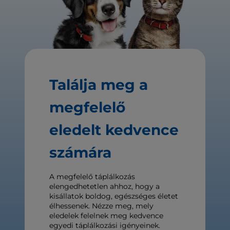
Találja meg a
megfelelő
eledelt kedvence
számára
A megfelelő táplálkozás
elengedhetetlen ahhoz, hogy a
kisállatok boldog, egészséges életet
élhessenek. Nézze meg, mely
eledelek felelnek meg kedvence
egyedi táplálkozási igényeinek.