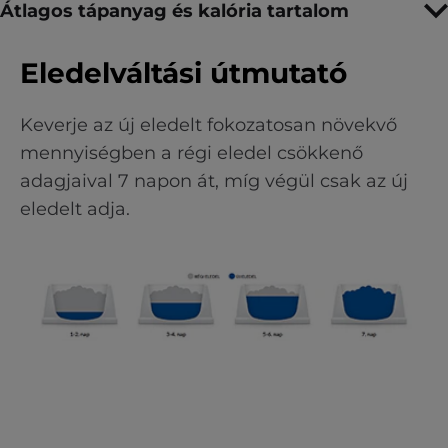
Átlagos tápanyag és kalória tartalom
Eledelváltási útmutató
Keverje az új eledelt fokozatosan növekvő
mennyiségben a régi eledel csökkenő
adagjaival 7 napon át, míg végül csak az új
eledelt adja.