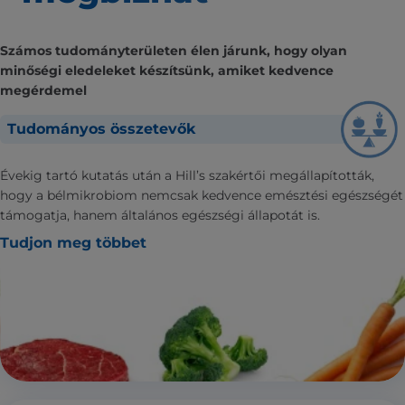
Számos tudományterületen élen járunk, hogy olyan
minőségi eledeleket készítsünk, amiket kedvence
megérdemel
Tudományos összetevők
Évekig tartó kutatás után a Hill’s szakértői megállapították,
hogy a bélmikrobiom nemcsak kedvence emésztési egészségét
támogatja, hanem általános egészségi állapotát is.
Tudjon meg többet