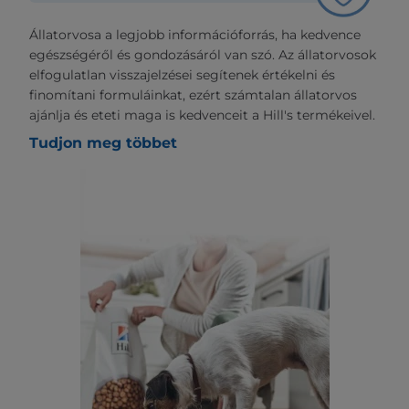
Állatorvosa a legjobb információforrás, ha kedvence
egészségéről és gondozásáról van szó. Az állatorvosok
elfogulatlan visszajelzései segítenek értékelni és
finomítani formuláinkat, ezért számtalan állatorvos
ajánlja és eteti maga is kedvenceit a Hill's termékeivel.
Tudjon meg többet