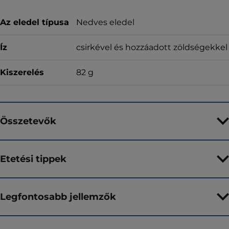
Az eledel típusa
Nedves eledel
Íz
csirkével és hozzáadott zöldségekkel
Kiszerelés
82 g
Összetevők
Etetési tippek
Legfontosabb jellemzők