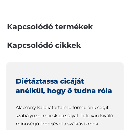
Kapcsolódó termékek
Kapcsolódó cikkek
Diétáztassa cicáját
anélkül, hogy ő tudna róla
Alacsony kalóriatartalmú formulánk segít
szabályozni macskája súlyát. Tele van kiváló
minőségű fehérjével a szálkás izmok