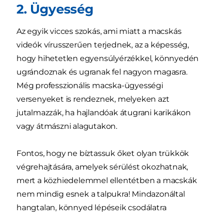
2. Ügyesség
Az egyik vicces szokás, ami miatt a macskás
videók vírusszerűen terjednek, az a képesség,
hogy hihetetlen egyensúlyérzékkel, könnyedén
ugrándoznak és ugranak fel nagyon magasra.
Még professzionális macska-ügyességi
versenyeket is rendeznek, melyeken azt
jutalmazzák, ha hajlandóak átugrani karikákon
vagy átmászni alagutakon.
Fontos, hogy ne bíztassuk őket olyan trükkök
végrehajtására, amelyek sérülést okozhatnak,
mert a közhiedelemmel ellentétben a macskák
nem mindig esnek a talpukra! Mindazonáltal
hangtalan, könnyed lépéseik csodálatra