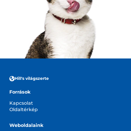
Hill's világszerte
Források
Kapcsolat
Oldaltérkép
Weboldalaink