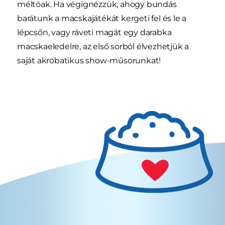
méltóak. Ha végignézzük, ahogy bundás
barátunk a macskajátékát kergeti fel és le a
lépcsőn, vagy ráveti magát egy darabka
macskaeledelre, az első sorból élvezhetjük a
saját akrobatikus show-műsorunkat!