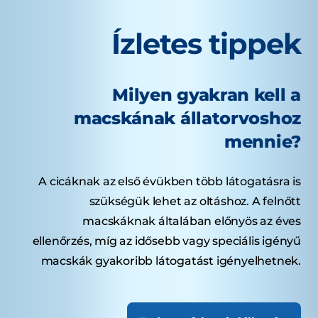
Ízletes tippek
Milyen gyakran kell a
macskának állatorvoshoz
mennie?
A cicáknak az első évükben több látogatásra is
szükségük lehet az oltáshoz. A felnőtt
macskáknak általában előnyös az éves
ellenőrzés, míg az idősebb vagy speciális igényű
macskák gyakoribb látogatást igényelhetnek.