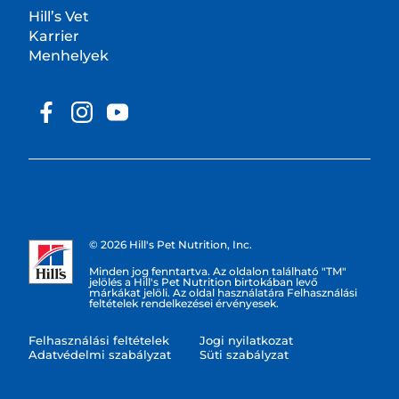
Hill’s Vet
Karrier
Menhelyek
© 2026 Hill's Pet Nutrition, Inc.
Minden jog fenntartva. Az oldalon található "TM"
jelölés a Hill's Pet Nutrition birtokában levő
márkákat jelöli. Az oldal használatára Felhasználási
feltételek rendelkezései érvényesek.
Felhasználási feltételek
Jogi nyilatkozat
Adatvédelmi szabályzat
Süti szabályzat