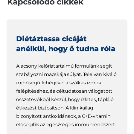
Kapcsolódó cikkek
Diétáztassa cicáját
anélkül, hogy ő tudna róla
Alacsony kalóriatartalmú formulánk segít
szabályozni macskája súlyát. Tele van kiváló
minőségű fehérjével a szálkás izmok
felépítéséhez, és céltudatosan válogatott
összetevőkből készül, hogy ízletes, tápláló
étkezést biztosítson. A klinikailag
bizonyított antioxidánsok, a C+E-vitamin
elősegítik az egészséges immunrendszert.