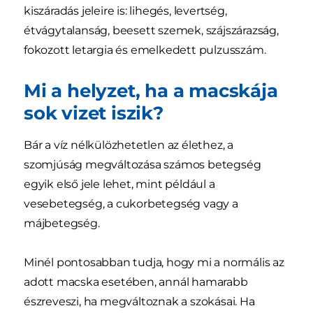
kiszáradás jeleire is: lihegés, levertség,
étvágytalanság, beesett szemek, szájszárazság,
fokozott letargia és emelkedett pulzusszám.
Mi a helyzet, ha a macskája
sok vizet iszik?
Bár a víz nélkülözhetetlen az élethez, a
szomjúság megváltozása számos betegség
egyik első jele lehet, mint például a
vesebetegség, a cukorbetegség vagy a
májbetegség.
Minél pontosabban tudja, hogy mi a normális az
adott macska esetében, annál hamarabb
észreveszi, ha megváltoznak a szokásai. Ha