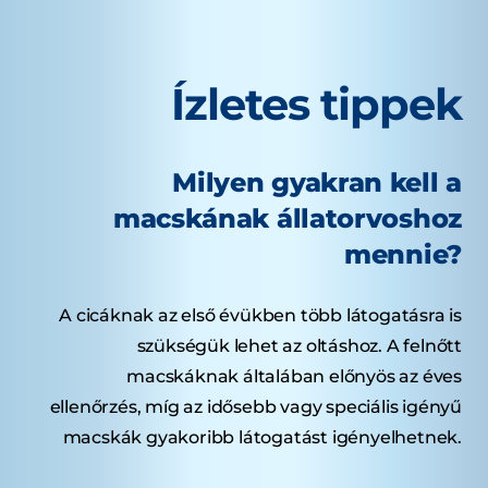
Ízletes tippek
Milyen gyakran kell a
macskának állatorvoshoz
mennie?
A cicáknak az első évükben több látogatásra is
szükségük lehet az oltáshoz. A felnőtt
macskáknak általában előnyös az éves
ellenőrzés, míg az idősebb vagy speciális igényű
macskák gyakoribb látogatást igényelhetnek.