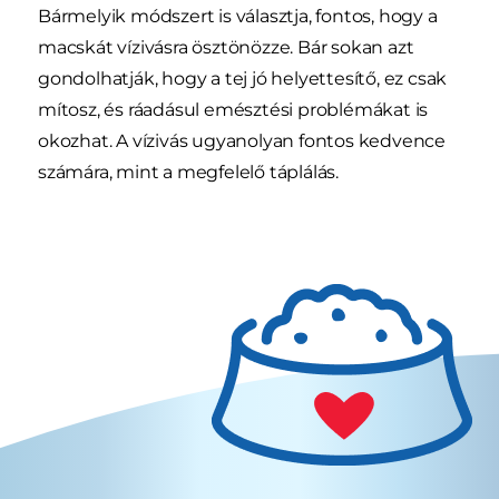
Bármelyik módszert is választja, fontos, hogy a
macskát vízivásra ösztönözze. Bár sokan azt
gondolhatják, hogy a tej jó helyettesítő, ez csak
mítosz, és ráadásul emésztési problémákat is
okozhat. A vízivás ugyanolyan fontos kedvence
számára, mint a megfelelő táplálás.