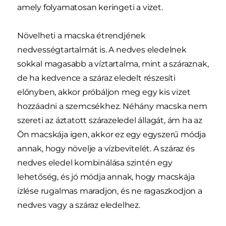
amely folyamatosan keringeti a vizet.
Növelheti a macska étrendjének
nedvességtartalmát is. A nedves eledelnek
sokkal magasabb a víztartalma, mint a száraznak,
de ha kedvence a száraz eledelt részesíti
előnyben, akkor próbáljon meg egy kis vizet
hozzáadni a szemcsékhez. Néhány macska nem
szereti az áztatott szárazeledel állagát, ám ha az
Ön macskája igen, akkor ez egy egyszerű módja
annak, hogy növelje a vízbevitelét. A száraz és
nedves eledel kombinálása szintén egy
lehetőség, és jó módja annak, hogy macskája
ízlése rugalmas maradjon, és ne ragaszkodjon a
nedves vagy a száraz eledelhez.