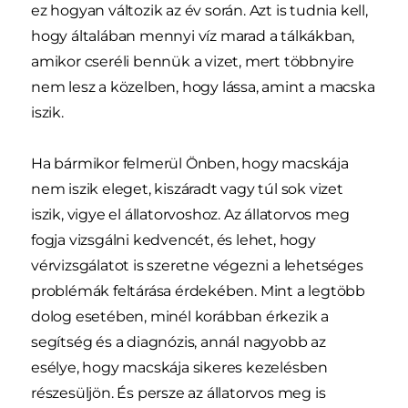
ez hogyan változik az év során. Azt is tudnia kell,
hogy általában mennyi víz marad a tálkákban,
amikor cseréli bennük a vizet, mert többnyire
nem lesz a közelben, hogy lássa, amint a macska
iszik.
Ha bármikor felmerül Önben, hogy macskája
nem iszik eleget, kiszáradt vagy túl sok vizet
iszik, vigye el állatorvoshoz. Az állatorvos meg
fogja vizsgálni kedvencét, és lehet, hogy
vérvizsgálatot is szeretne végezni a lehetséges
problémák feltárása érdekében. Mint a legtöbb
dolog esetében, minél korábban érkezik a
segítség és a diagnózis, annál nagyobb az
esélye, hogy macskája sikeres kezelésben
részesüljön. És persze az állatorvos meg is