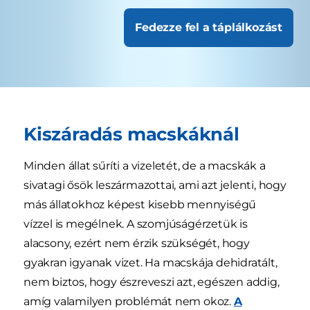
Fedezze fel a táplálkozást
Kiszáradás macskáknál
Minden állat sűríti a vizeletét, de a macskák a
sivatagi ősök leszármazottai, ami azt jelenti, hogy
más állatokhoz képest kisebb mennyiségű
vízzel is megélnek. A szomjúságérzetük is
alacsony, ezért nem érzik szükségét, hogy
gyakran igyanak vizet. Ha macskája dehidratált,
nem biztos, hogy észreveszi azt, egészen addig,
amíg valamilyen problémát nem okoz.
A