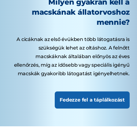
Milyen gyakran kell a
macskának állatorvoshoz
mennie?
A cicáknak az első évükben több látogatásra is
szükségük lehet az oltáshoz. A felnőtt
macskáknak általában előnyös az éves
ellenőrzés, míg az idősebb vagy speciális igényű
macskák gyakoribb látogatást igényelhetnek.
Fedezze fel a táplálkozást