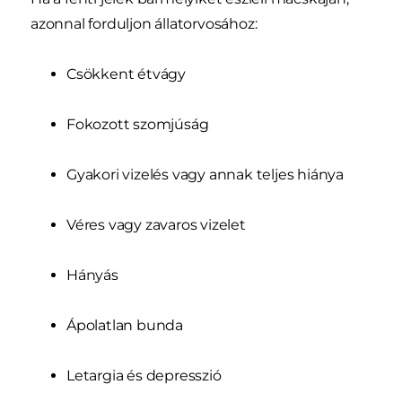
azonnal forduljon állatorvosához:
Csökkent étvágy
Fokozott szomjúság
Gyakori vizelés vagy annak teljes hiánya
Véres vagy zavaros vizelet
Hányás
Ápolatlan bunda
Letargia és depresszió