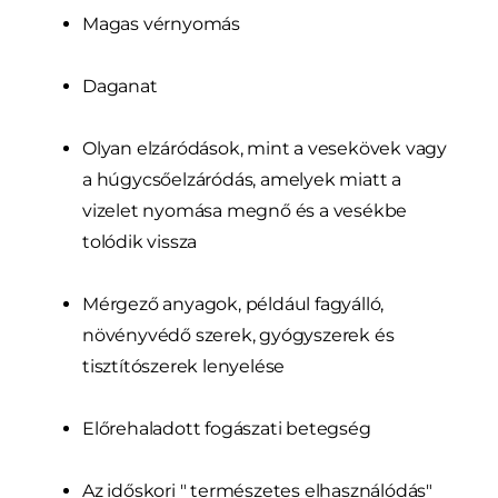
Magas vérnyomás
Daganat
Olyan elzáródások, mint a vesekövek vagy
a húgycsőelzáródás, amelyek miatt a
vizelet nyomása megnő és a vesékbe
tolódik vissza
Mérgező anyagok, például fagyálló,
növényvédő szerek, gyógyszerek és
tisztítószerek lenyelése
Előrehaladott fogászati betegség
Az időskori " természetes elhasználódás"